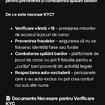
pentru prevenirea și combaterea spălării banilor
.
De ce este necesar KYC?
Verificare vârstă +18
– protejarea minorilor
de accesul la jocuri de noroc
Prevenirea fraudelor
– asigurarea că nu se
folosesc identități false sau furate
Combaterea spălării banilor
– platformele de
jocuri de noroc nu pot fi folosite pentru a
„curăța” bani proveniți din activități ilegale
Respectarea auto-excluderii
– persoanele
care s-au auto-exclus nu pot crea conturi
noi sub alte nume
Documente Necesare pentru Verificare
KYC