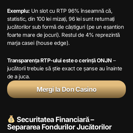
Exemplu:
Un slot cu RTP 96% înseamnă că,
statistic, din 100 lei mizați, 96 lei sunt returnați
jucătorilor sub formă de câștiguri (pe un eșantion
foarte mare de jocuri). Restul de 4% reprezintă
marja casei (house edge).
Transparența RTP-ului este o cerință ONJN
–
jucătorii trebuie să știe exact ce șanse au înainte
de a juca.
Mergi la Don Casino
Securitatea Financiară –
Separarea Fondurilor Jucătorilor