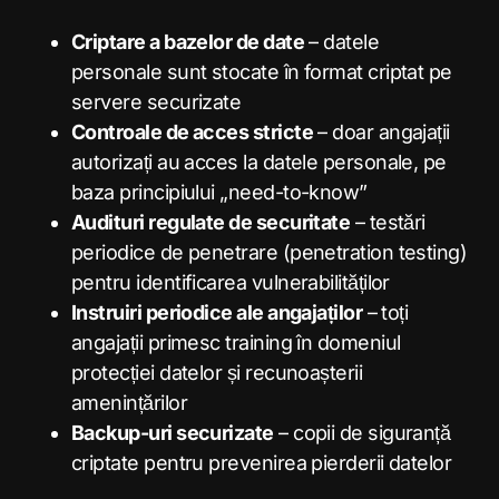
Criptare a bazelor de date
– datele
personale sunt stocate în format criptat pe
servere securizate
Controale de acces stricte
– doar angajații
autorizați au acces la datele personale, pe
baza principiului „need-to-know”
Audituri regulate de securitate
– testări
periodice de penetrare (penetration testing)
pentru identificarea vulnerabilităților
Instruiri periodice ale angajaților
– toți
angajații primesc training în domeniul
protecției datelor și recunoașterii
amenințărilor
Backup-uri securizate
– copii de siguranță
criptate pentru prevenirea pierderii datelor