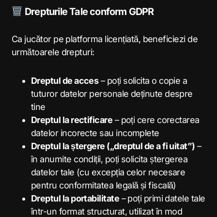
Drepturile Tale conform GDPR
Ca jucător pe platforma licențiată, beneficiezi de
următoarele drepturi:
Dreptul de acces
– poți solicita o copie a
tuturor datelor personale deținute despre
tine
Dreptul la rectificare
– poți cere corectarea
datelor incorecte sau incomplete
Dreptul la ștergere („dreptul de a fi uitat”)
–
în anumite condiții, poți solicita ștergerea
datelor tale (cu excepția celor necesare
pentru conformitatea legală și fiscală)
Dreptul la portabilitate
– poți primi datele tale
într-un format structurat, utilizat în mod