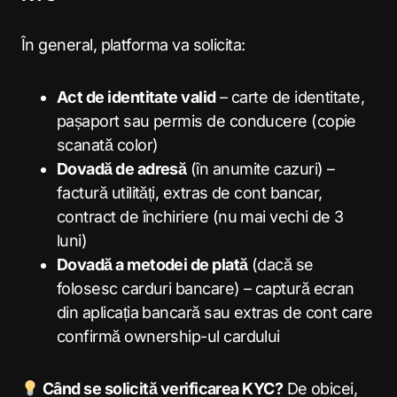
În general, platforma va solicita:
Act de identitate valid
– carte de identitate,
pașaport sau permis de conducere (copie
scanată color)
Dovadă de adresă
(în anumite cazuri) –
factură utilități, extras de cont bancar,
contract de închiriere (nu mai vechi de 3
luni)
Dovadă a metodei de plată
(dacă se
folosesc carduri bancare) – captură ecran
din aplicația bancară sau extras de cont care
confirmă ownership-ul cardului
Când se solicită verificarea KYC?
De obicei,