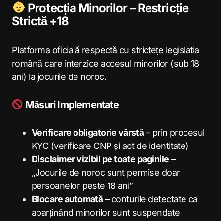
Protecția Minorilor – Restricție
Strictă +18
Platforma oficială respectă cu strictețe legislația
română care interzice accesul minorilor (sub 18
ani) la jocurile de noroc.
Măsuri Implementate
Verificare obligatorie vârstă
– prin procesul
KYC (verificare CNP și act de identitate)
Disclaimer vizibil pe toate paginile
–
„Jocurile de noroc sunt permise doar
persoanelor peste 18 ani”
Blocare automată
– conturile detectate ca
aparținând minorilor sunt suspendate