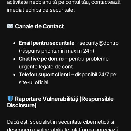
activitate neobisnuită pe contul tău, contactează
imediat echipa de securitate.
Canale de Contact
Email pentru securitate
–
security@don.ro
(răspuns prioritar în maxim 24h)
Chat live pe don.ro
– pentru probleme
urgente legate de cont
Telefon suport clienți
– disponibil 24/7 pe
site-ul oficial
Raportare Vulnerabilități (Responsible
Disclosure)
Dacă ești specialist în securitate cibernetică și
descoperi o vulnerabilitate, platforma apreciază