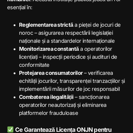
esențial în:
Reglementarea strictă
a pieței de jocuri de
noroc – asigurarea respectării legislației
naționale și a standardelor internaționale
Monitorizarea constantă
a operatorilor
licențiați – inspecții periodice și audituri de
conformitate
Protejarea consumatorilor
– verificarea
echității jocurilor, transparenței tranzacțiilor și
implementării măsurilor de joc responsabil
Combaterea ilegalității
– sancționarea
operatorilor neautorizați și eliminarea
platformelor frauduloase
Ce Garantează Licența ONJN pentru