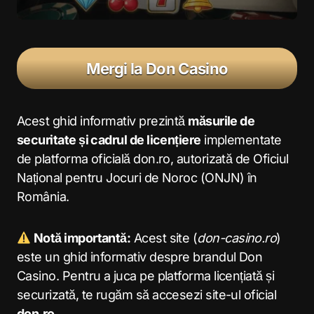
Mergi la Don Casino
Acest ghid informativ prezintă
măsurile de
securitate și cadrul de licențiere
implementate
de platforma oficială don.ro, autorizată de Oficiul
Național pentru Jocuri de Noroc (ONJN) în
România.
Notă importantă:
Acest site (
don-casino.ro
)
este un ghid informativ despre brandul Don
Casino. Pentru a juca pe platforma licențiată și
securizată, te rugăm să accesezi site-ul oficial
don.ro
.