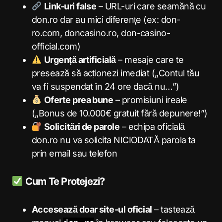
Link-uri false
– URL-uri care seamănă cu
don.ro dar au mici diferențe (ex: don-
ro.com, doncasino.ro, don-casino-
official.com)
Urgență artificială
– mesaje care te
presează să acționezi imediat („Contul tău
va fi suspendat în 24 ore dacă nu…”)
Oferte prea bune
– promisiuni ireale
(„Bonus de 10.000€ gratuit fără depunere!”)
Solicitări de parole
– echipa oficială
don.ro nu va solicita NICIODATĂ parola ta
prin email sau telefon
Cum Te Protejezi?
Accesează doar site-ul oficial
– tastează