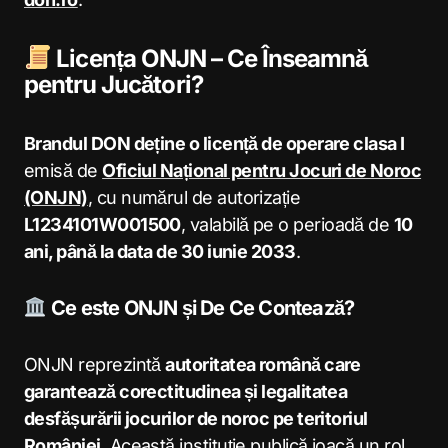
Licența ONJN – Ce Înseamnă
pentru Jucători?
Brandul DON deține o licență de operare clasa I
emisă de
Oficiul Național pentru Jocuri de Noroc
(ONJN)
, cu numărul de autorizație
L1234101W001500
, valabilă pe o perioadă de
10
ani, până la data de 30 iunie 2033
.
Ce este ONJN și De Ce Contează?
ONJN reprezintă
autoritatea română care
garantează corectitudinea și legalitatea
desfășurării jocurilor de noroc pe teritoriul
României
. Această instituție publică joacă un rol